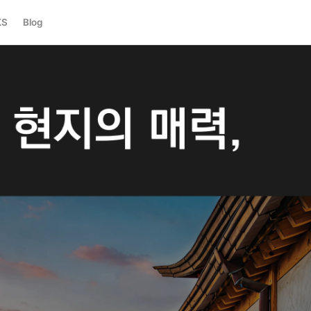
KS
Blog