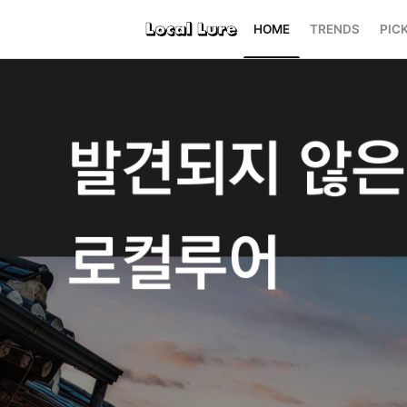
HOME
TRENDS
PIC