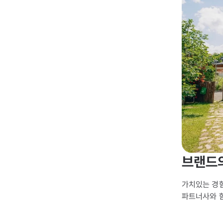
브랜드의
가치있는 경험
파트너사와 함