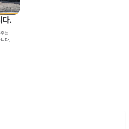
니다.
주는 
니다.